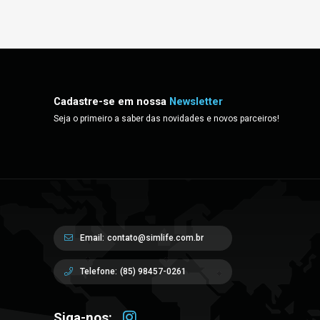
Cadastre-se em nossa
Newsletter
Seja o primeiro a saber das novidades e novos parceiros!
Email:
contato@simlife.com.br
Telefone:
(85) 98457-0261
Siga-nos: